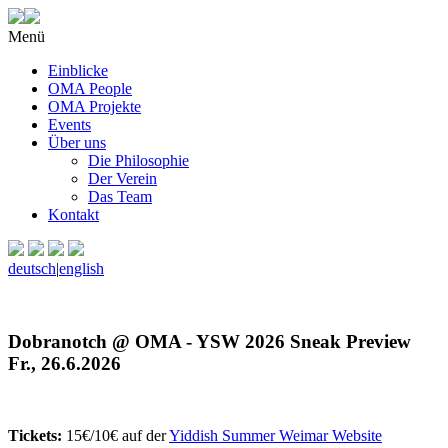
Menü
Einblicke
OMA People
OMA Projekte
Events
Über uns
Die Philosophie
Der Verein
Das Team
Kontakt
deutsch
|
english
Dobranotch @ OMA - YSW 2026 Sneak Preview
Fr., 26.6.2026
Tickets:
15€/10€ auf der
Yiddish Summer Weimar Website